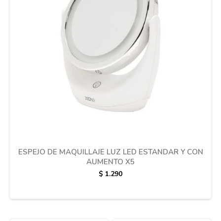
Cuidado de mascotas
Aire libre y Jardín
Cocina
Cuidado personal
ESPEJO DE MAQUILLAJE LUZ LED ESTANDAR Y CON
AUMENTO X5
Muebles de exterior
$
1.290
Lavado y secado