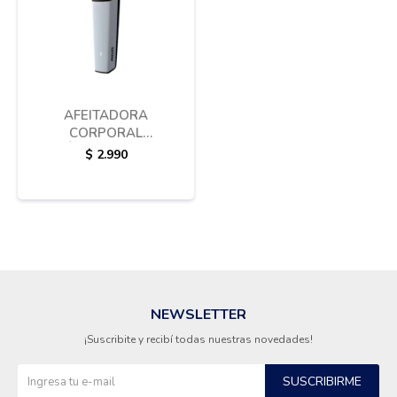
AFEITADORA
CORPORAL
INALÁMBRICA PHILIPS
$
2.990
BODYGROOM
NEWSLETTER
¡Suscribite y recibí todas nuestras novedades!
SUSCRIBIRME